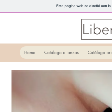
Esta página web se diseñó con la
Libe
Home
Catálogo alianzas
Catálogo or